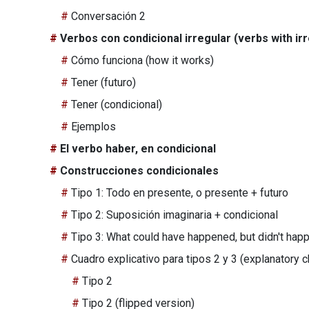
Conversación 2
Verbos con condicional irregular (verbs with ir
Cómo funciona (how it works)
Tener (futuro)
Tener (condicional)
Ejemplos
El verbo haber, en condicional
Construcciones condicionales
Tipo 1: Todo en presente, o presente + futuro
Tipo 2: Suposición imaginaria + condicional
Tipo 3: What could have happened, but didn't hap
Cuadro explicativo para tipos 2 y 3 (explanatory c
Tipo 2
Tipo 2 (flipped version)