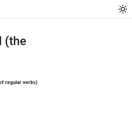
 (the
of regular verbs)