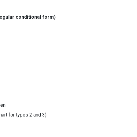
regular conditional form)
pen
hart for types 2 and 3)