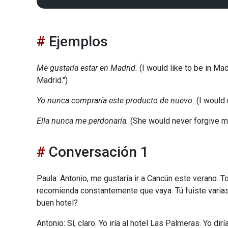
Ejemplos
Me gustaría estar en Madrid.
(I would like to be in Mad
Madrid.")
Yo nunca compraría este producto de nuevo.
(I would 
Ella nunca me perdonaría.
(She would never forgive m
Conversación 1
Paula: Antonio, me gustaría ir a Cancún este verano.
recomienda constantemente que vaya. Tú fuiste vari
buen hotel?
Antonio: Sí, claro. Yo iría al hotel Las Palmeras. Yo di