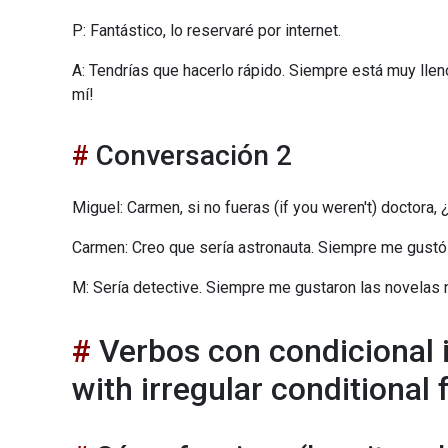
P: Fantástico, lo reservaré por internet.
A: Tendrías que hacerlo rápido. Siempre está muy llen
mí!
Conversación 2
Miguel: Carmen, si no fueras (if you weren't) doctora,
Carmen: Creo que sería astronauta. Siempre me gustó l
M: Sería detective. Siempre me gustaron las novelas 
Verbos con condicional i
with irregular conditional