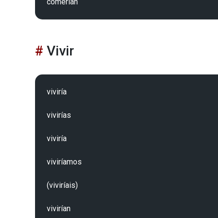
Vivir
viviría 

vivirías 

viviría 

viviríamos 

(viviríais) 
