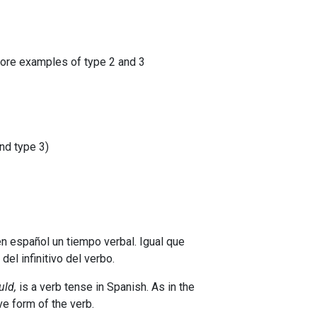
ore examples of type 2 and 3
nd type 3)
n español un tiempo verbal. Igual que
del infinitivo del verbo.
ld,
is a verb tense in Spanish. As in the
ive form of the verb.