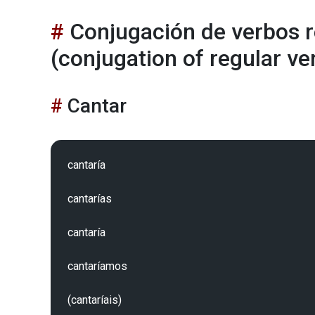
Conjugación de verbos r
(conjugation of regular ve
Cantar
cantaría 

cantarías 

cantaría 

cantaríamos 

(cantaríais)
