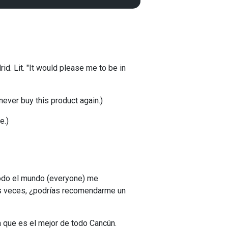
rid. Lit. "It would please me to be in
never buy this product again.)
e.)
 Todo el mundo (everyone) me
as veces, ¿podrías recomendarme un
ría que es el mejor de todo Cancún.