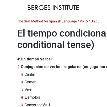
The Graf Method for Spanish Language
/
Vol. 5
/
Unit 5
El tiempo condicional
conditional tense)
Un tiempo verbal
Conjugación de verbos regulares (conjugation 
Cantar
Comer
Vivir
Ejemplos
Conversación 1